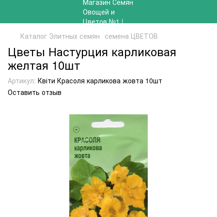
Каталог Элитных семян
семена ЦВЕТОВ
Цветы Настурция карликовая
желтая 10шт
Артикул:
Квіти Красоля карликова жовта 10шт
Оставить отзыв