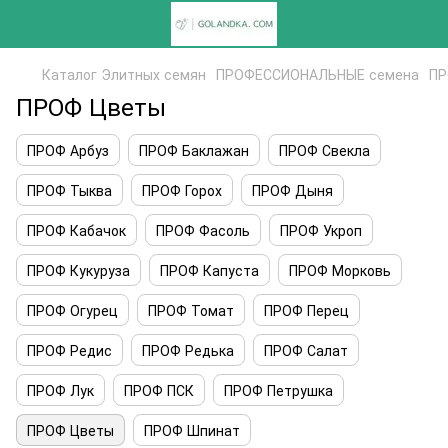
Каталог Элитных семян
ПРОФЕССИОНАЛЬНЫЕ семена
ПР
ПРОФ Цветы
ПРОФ Арбуз
ПРОФ Баклажан
ПРОФ Свекла
ПРОФ Тыква
ПРОФ Горох
ПРОФ Дыня
ПРОФ Кабачок
ПРОФ Фасоль
ПРОФ Укроп
ПРОФ Кукуруза
ПРОФ Капуста
ПРОФ Морковь
ПРОФ Огурец
ПРОФ Томат
ПРОФ Перец
ПРОФ Редис
ПРОФ Редька
ПРОФ Салат
ПРОФ Лук
ПРОФ ПСК
ПРОФ Петрушка
ПРОФ Цветы
ПРОФ Шпинат