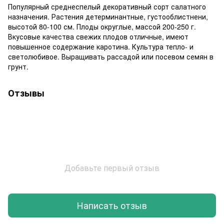
Популярный среднеспелый декоративный сорт салатного
назначения. Растения детерминантные, густооблистнени,
высотой 80-100 см. Плоды округлые, массой 200-250 г.
Вкусовые качества свежих плодов отличные, имеют
повышенное содержание каротина. Культура тепло- и
светолюбивое. Выращивать рассадой или посевом семян в
грунт.
Отзывы
Добавьте первый отзыв
Написать отзыв