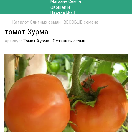
Каталог Элитных семян
ВЕСОВЫЕ семена
томат Хурма
Артикул:
Томат Хурма
Оставить отзыв