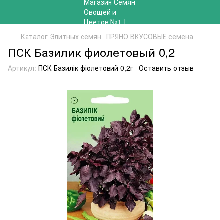
Каталог Элитных семян
ПРЯНО ВКУСОВЫЕ семена
ПСК Базилик фиолетовый 0,2
Артикул:
ПСК Базилік фіолетовий 0,2г
Оставить отзыв