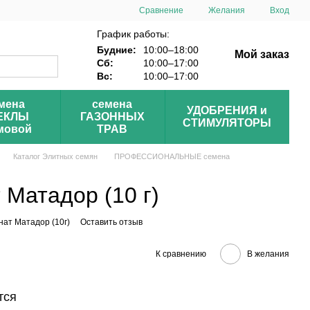
Сравнение
Желания
Вход
График работы:
Будние:
10:00–18:00
Мой заказ
Сб:
10:00–17:00
Вс:
10:00–17:00
мена
семена
УДОБРЕНИЯ и
ЕКЛЫ
ГАЗОННЫХ
СТИМУЛЯТОРЫ
мовой
ТРАВ
Каталог Элитных семян
ПРОФЕССИОНАЛЬНЫЕ семена
Матадор (10 г)
ат Матадор (10г)
Оставить отзыв
К сравнению
В желания
тся