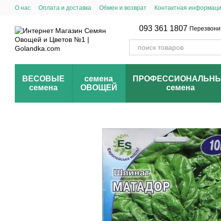
Перейти к основному контенту
О нас
Оплата и доставка
Обмен и возврат
Контактная информац
093 361 1807
Перезвони
ВЕСОВЫЕ
семена
ПРОФЕССИОНАЛЬН
семена
ОВОЩЕЙ
семена