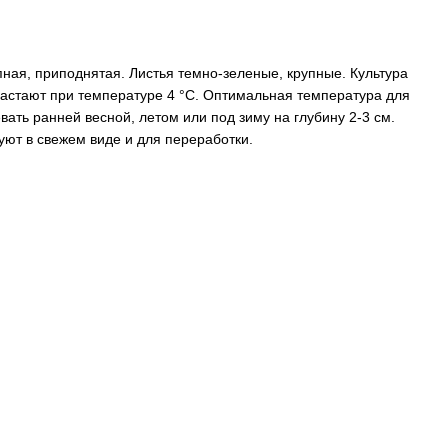
пная, приподнятая. Листья темно-зеленые, крупные. Культура
астают при температуре 4 °C. Оптимальная температура для
евать ранней весной, летом или под зиму на глубину 2-3 см.
зуют в свежем виде и для переработки.