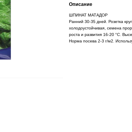
Описание
ШПИНАТ МАТАДОР
Ранний 30-35 дней. Розетка кру
холодоустойчивая, семена прор
роста и развития 16-20 °С. Выс
Норма посева 2-3 г/м2. Исполь