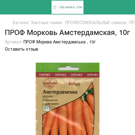
Каталог Элитных семян
ПРОФЕССИОНАЛЬНЫЕ семена
ПР
ПРОФ Морковь Амстердамская, 10г
Артикул:
ПРОФ Морква Амстердамська , 10г
Оставить отзыв