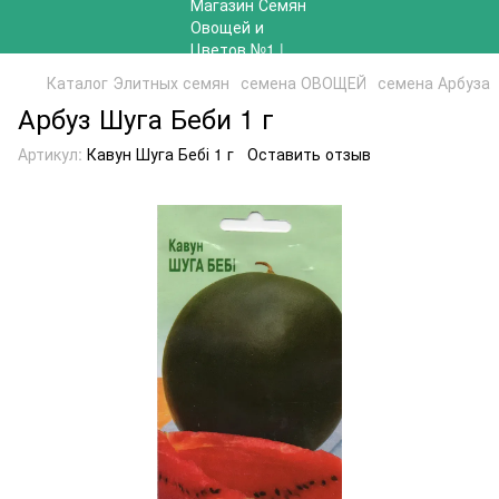
Каталог Элитных семян
семена ОВОЩЕЙ
семена Арбуза
Арбуз Шуга Беби 1 г
Артикул:
Кавун Шуга Бебі 1 г
Оставить отзыв