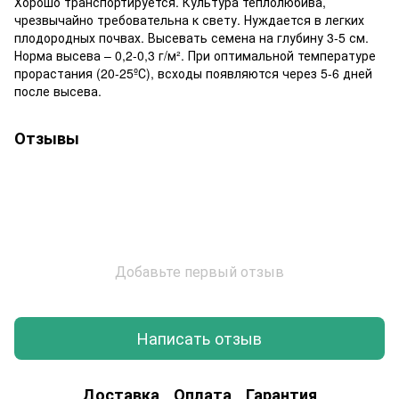
Хорошо транспортируется. Культура теплолюбива,
чрезвычайно требовательна к свету. Нуждается в легких
плодородных почвах. Высевать семена на глубину 3-5 см.
Норма высева – 0,2-0,3 г/м². При оптимальной температуре
прорастания (20-25ºС), всходы появляются через 5-6 дней
после высева.
Отзывы
Добавьте первый отзыв
Написать отзыв
Доставка
Оплата
Гарантия