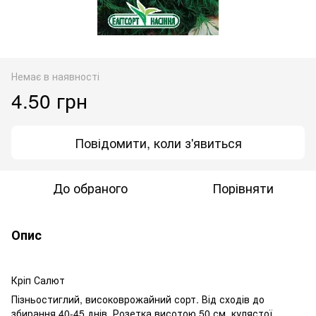
Немає в наявності
4.50 грн
Повідомити, коли з'явиться
До обраного
Порівняти
Опис
Кріп Салют
Пізньостиглий, високоврожайний сорт. Від сходів до
збирання 40-45 днів. Розетка висотою 50 см, кулястої