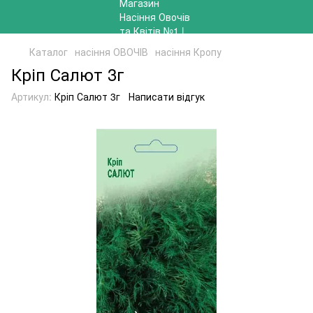
Каталог
насіння ОВОЧІВ
насіння Кропу
Кріп Салют 3г
Артикул:
Кріп Салют 3г
Написати відгук