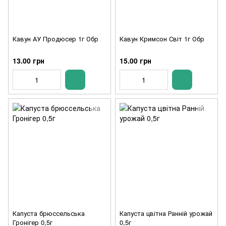
Кавун АУ Продюсер 1г Обр
Кавун Кримсон Світ 1г Обр
13.00 грн
15.00 грн
Капуста брюссельська
Капуста цвітна Ранній урожай
Гронігер 0,5г
0,5г