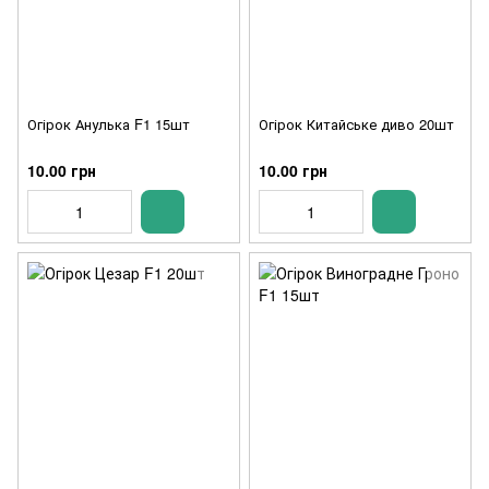
Огірок Анулька F1 15шт
Огірок Китайське диво 20шт
10.00 грн
10.00 грн