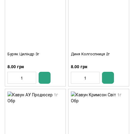
Буряк Циліндр 3г
Диня Колгоспниця 2г
8.00 грн
8.00 грн