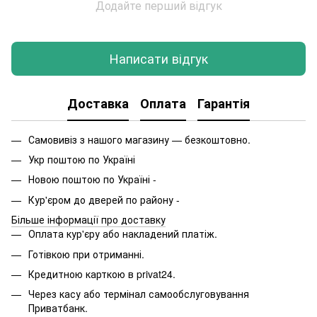
Додайте перший відгук
Написати відгук
Доставка
Оплата
Гарантія
Самовивіз з нашого магазину — безкоштовно.
Укр поштою по Україні
Новою поштою по Україні -
Кур'єром до дверей по району -
Більше інформації про доставку
Оплата кур'єру або накладений платіж.
Готівкою при отриманні.
Кредитною карткою в privat24.
Через касу або термінал самообслуговування
Приватбанк.