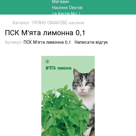
Каталог
ПРЯНО СМАКОВЕ насіння
ПСК М‘ята лимонна 0,1
Артикул:
ПСК М‘ята лимонна 0,1
Написати відгук