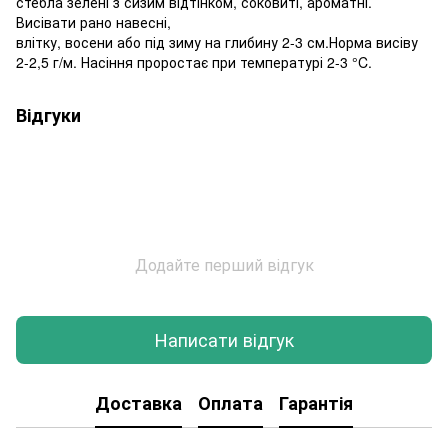
стебла зелені з сизим відтінком, соковиті, ароматні.
Висівати рано навесні,
влітку, восени або під зиму на глибину 2-3 см.Норма висіву
2-2,5 г/м. Насіння проростає при температурі 2-3 °C.
Відгуки
Додайте перший відгук
Написати відгук
Доставка
Оплата
Гарантія