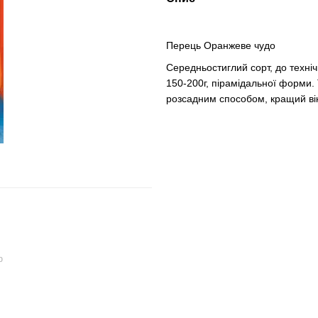
Перець Оранжеве чудо
Середньостиглий сорт, до техніч
150-200г, пірамідальної форми.
розсадним способом, кращий вік 
ю