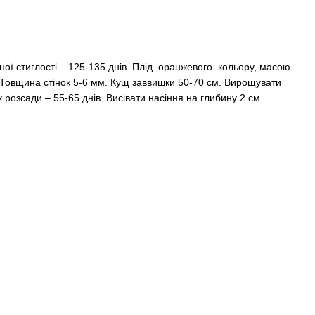
ної стиглості – 125-135 днів. Плід оранжевого кольору, масою
 Товщина стінок 5-6 мм. Кущ заввишки 50-70 см. Вирощувати
розсади – 55-65 днів. Висівати насіння на глибину 2 см.