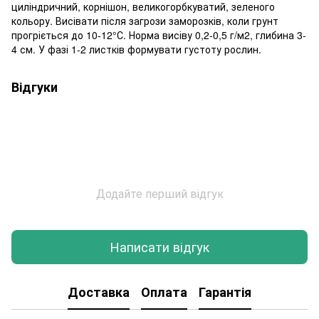
циліндричний, корнішон, великогорбкуватий, зеленого
кольору. Висівати після загрози заморозків, коли грунт
прогріється до 10-12°С. Норма висіву 0,2-0,5 г/м2, глибина 3-
4 см. У фазі 1-2 листків формувати густоту рослин.
Відгуки
Додайте перший відгук
Написати відгук
Доставка
Оплата
Гарантія