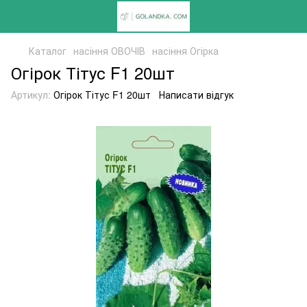
Каталог
насіння ОВОЧІВ
насіння Огірка
Огірок Тітус F1 20шт
Артикул:
Огірок Тітус F1 20шт
Написати відгук