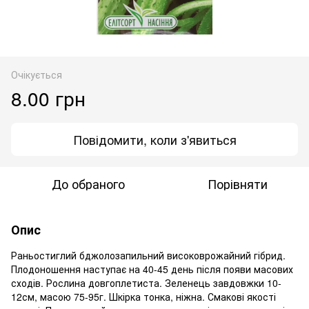
Очікується
8.00 грн
Повідомити, коли з'явиться
До обраного
Порівняти
Опис
Раньостиглий бджолозапильний високоврожайний гібрид.
Плодоношення наступає на 40-45 день після появи масових
сходів. Рослина довгоплетиста. Зеленець завдовжки 10-
12см, масою 75-95г. Шкірка тонка, ніжна. Смакові якості