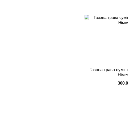
Газона трава суміш
Німе
300.