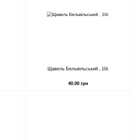
Щавель Бельвільський , 10г.
40.00 грн