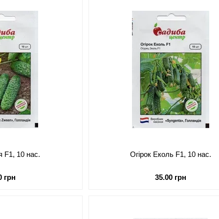
я F1, 10 нас.
Огірок Еколь F1, 10 нас.
0 грн
35.00 грн