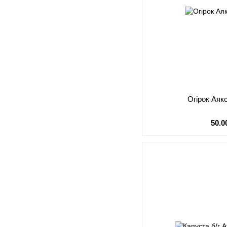
Огірок Аякс
50.0