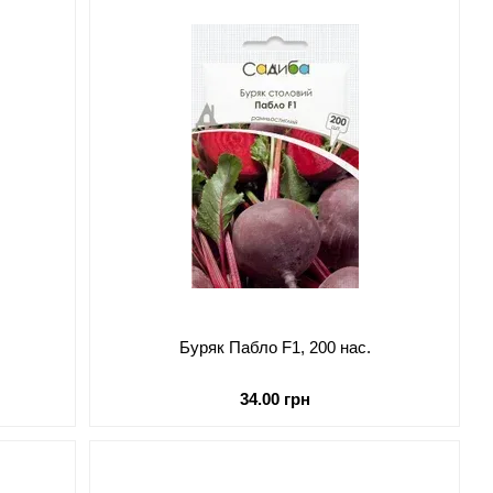
Буряк Пабло F1, 200 нас.
34.00 грн