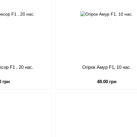
есор F1 , 20 нас.
Огірок Амур F1, 10 нас.
0 грн
48.00 грн