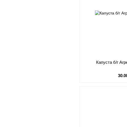
Капуста б/г Агр
30.0