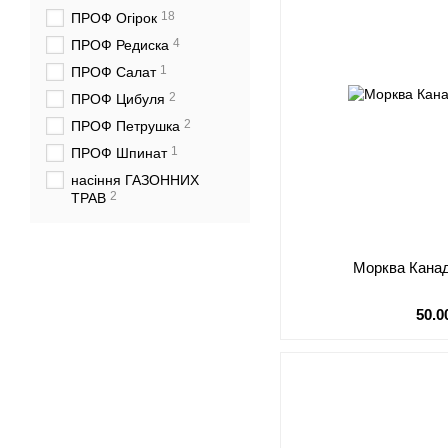
18
ПРОФ Огірок
4
ПРОФ Редиска
1
ПРОФ Салат
2
ПРОФ Цибуля
2
ПРОФ Петрушка
1
ПРОФ Шпинат
насіння ГАЗОННИХ
2
ТРАВ
Морква Канад
50.0