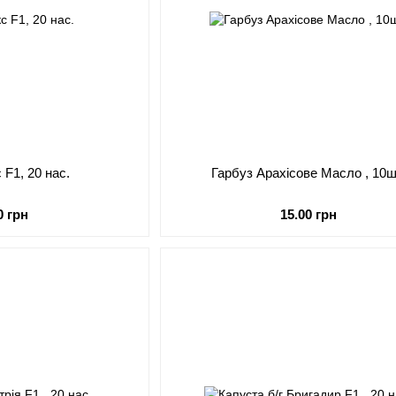
 F1, 20 нас.
Гарбуз Арахісове Масло , 10ш
0 грн
15.00 грн