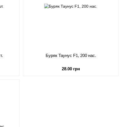
т.
Буряк Таунус F1, 200 нас.
28.00 грн