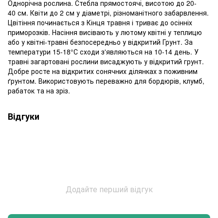
Однорічна рослина. Стебла прямостоячі, висотою до 20-
40 см. Квіти до 2 см у діаметрі, різноманітного забарвлення.
Цвітіння починається з Кінця травня і триває до осінніх
приморозків. Насіння висівають у лютому квітні у теплицю
або у квітні-травні безпосередньо у відкритий Грунт. За
температури 15-18°С сходи з'являються на 10-14 день. У
травні загартовані рослини висаджують у відкритий грунт.
Добре росте на відкритих сонячних ділянках з поживним
ґрунтом. Використовують переважно для бордюрів, клумб,
рабаток та на зріз.
Відгуки
Додайте перший відгук