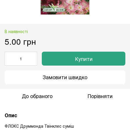
В наявності
5.00 грн
Купити
Замовити швидко
До обраного
Порівняти
Опис
ФЛОКС Друммонда Твінклес суміш