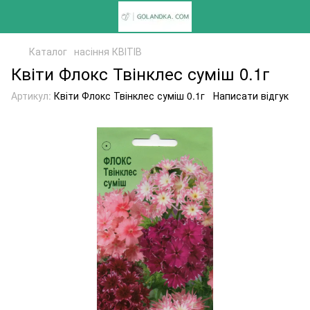
Каталог
насіння КВІТІВ
Квіти Флокс Твінклес суміш 0.1г
Артикул:
Квіти Флокс Твінклес суміш 0.1г
Написати відгук