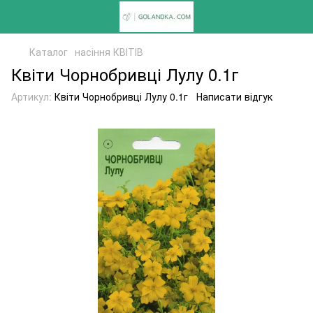
Каталог
насіння КВІТІВ
Квіти Чорнобривці Лулу 0.1г
Артикул:
Квіти Чорнобривці Лулу 0.1г
Написати відгук