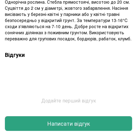
Однорічна рослина. Стебла прямостоячі, висотою до 20 см.
Суцвіття до 2 см у діаметрі, жовтого забарвлення. Насіння
висівають у березні-квітні у парники або у квітні-травні
безпосередньо у відкритий грунт. За температури 13-16°C
сходи з'являються на 7-10 день. Добре росте на відкритих
сонячних ділянках з поживним грунтом. Використовують
переважно для групових посадок, бордюрів, рабаток, клумб.
Відгуки
Додайте перший відгук
Написати відгук