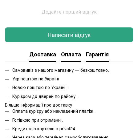
Додайте перший відгук
Написати відгук
Доставка
Оплата
Гарантія
Самовивіз з нашого магазину — безкоштовно.
Укр поштою по Україні
Новою поштою по Україні -
Кур'єром до дверей по району -
Більше інформації про доставку
Оплата кур'єру або накладений платіж.
Готівкою при отриманні.
Кредитною карткою в privat24.
Через касу або термінал самообслуговування