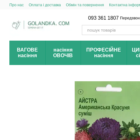
Перейти до основного контенту
Про нас
Оплата і доставка
Обмін та повернення
Контактна інфор
093 361 1807
Передзвон
ВАГОВЕ
насіння
ПРОФЕСІЙНЕ
ЦИ
насіння
ОВОЧІВ
насіння
с