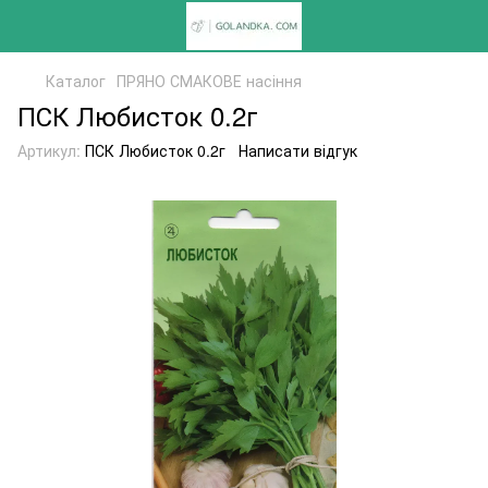
Каталог
ПРЯНО СМАКОВЕ насіння
ПСК Любисток 0.2г
Артикул:
ПСК Любисток 0.2г
Написати відгук