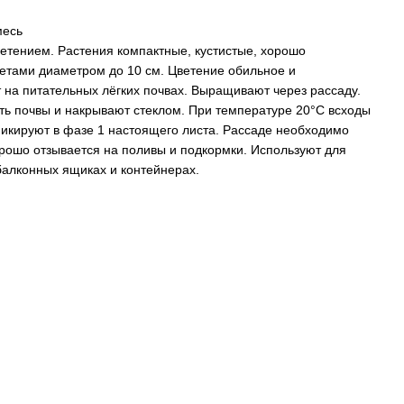
месь
етением. Растения компактные, кустистые, хорошо
ветами диаметром до 10 см. Цветение обильное и
 на питательных лёгких почвах. Выращивают через рассаду.
ь почвы и накрывают стеклом. При температуре 20°С всходы
Пикируют в фазе 1 настоящего листа. Рассаде необходимо
рошо отзывается на поливы и подкормки. Используют для
балконных ящиках и контейнерах.