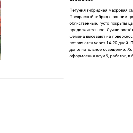
Петуния гибридная махровая с
Прекрасный гибрид с ранним цв
облиственные, густо покрыты ц
продолжительное. Лучше растёт
Семена высевают на поверхност
появляются через 14-20 дней. 
дополнительное освещение. Хо
оформления клумб, рабаток, в 