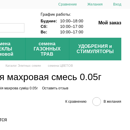
Сравнение
Желания
Вход
График работы:
Будние:
10:00–18:00
Мой заказ
Сб:
10:00–17:00
Вс:
10:00–17:00
мена
семена
УДОБРЕНИЯ и
ЕКЛЫ
ГАЗОННЫХ
СТИМУЛЯТОРЫ
мовой
ТРАВ
Каталог Элитных семян
семена ЦВЕТОВ
я махровая смесь 0.05г
нія махрова суміш 0.05г
Оставить отзыв
К сравнению
В желания
тся