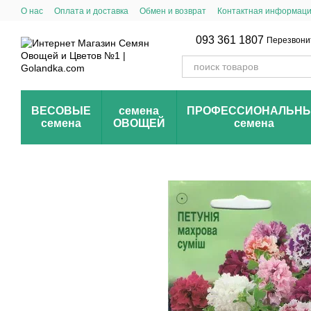
Перейти к основному контенту
О нас
Оплата и доставка
Обмен и возврат
Контактная информац
093 361 1807
Перезвони
ВЕСОВЫЕ
семена
ПРОФЕССИОНАЛЬН
семена
ОВОЩЕЙ
семена