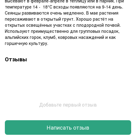
высевают в феврале-апреле в теплицу или в парник. При
температуре 14 - 18°С всходы появляются на 9-14 день.
Сеянцы развиваются очень медленно. В мае растения
пересаживают в открытый грунт. Хорошо растёт на
открытых освещённых участках с плодородной почвой.
Используют преимущественно для групповых посадок,
альпийских горок, клумб, ковровых насаждений и как
горшечную культуру.
Отзывы
Добавьте первый отзыв
Написать отзыв