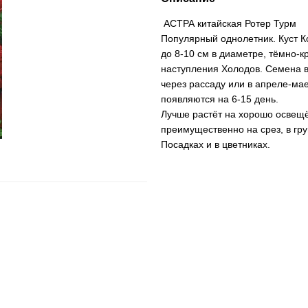
АСТРА китайская Ротер Турм
Популярный однолетник. Куст К
до 8-10 см в диаметре, тёмно-к
наступления Холодов. Семена в
через рассаду или в апреле-ма
появляются на 6-15 день.
Лучше растёт на хорошо освещё
преимущественно на срез, в гр
Посадках и в цветниках.