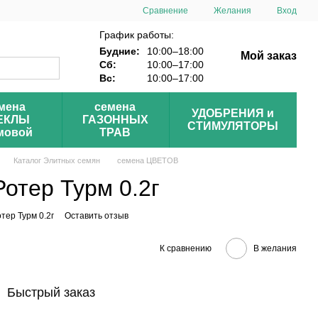
Сравнение
Желания
Вход
График работы:
Будние:
10:00–18:00
Мой заказ
Сб:
10:00–17:00
Вс:
10:00–17:00
мена
семена
УДОБРЕНИЯ и
ЕКЛЫ
ГАЗОННЫХ
СТИМУЛЯТОРЫ
мовой
ТРАВ
Каталог Элитных семян
семена ЦВЕТОВ
отер Турм 0.2г
отер Турм 0.2г
Оставить отзыв
К сравнению
В желания
Быстрый заказ