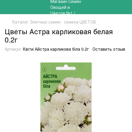
Каталог Элитных семян
семена ЦВЕТОВ
Цветы Астра карликовая белая
0.2г
Артикул:
Квіти Айстра карликова біла 0.2г
Оставить отзыв