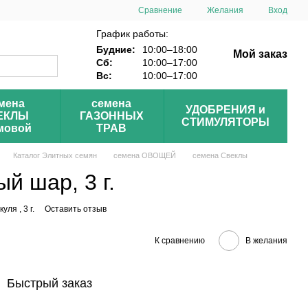
Сравнение
Желания
Вход
График работы:
Будние:
10:00–18:00
Мой заказ
Сб:
10:00–17:00
Вс:
10:00–17:00
мена
семена
УДОБРЕНИЯ и
ЕКЛЫ
ГАЗОННЫХ
СТИМУЛЯТОРЫ
мовой
ТРАВ
Каталог Элитных семян
семена ОВОЩЕЙ
семена Свеклы
й шар, 3 г.
ля , 3 г.
Оставить отзыв
К сравнению
В желания
Быстрый заказ