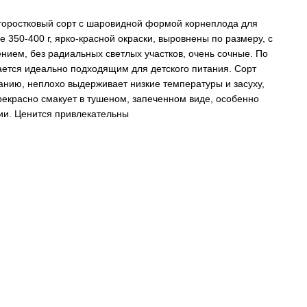
горостковый сорт с шаровидной формой корнеплода для
е 350-400 г, ярко-красной окраски, выровнены по размеру, с
ием, без радиальных светлых участков, очень сочные. По
ается идеально подходящим для детского питания. Сорт
ванию, неплохо выдерживает низкие температуры и засуху,
рекрасно смакует в тушеном, запеченном виде, особенно
ии. Ценится привлекательны