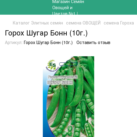
Каталог Элитных семян
семена ОВОЩЕЙ
семена Гороха
Горох Шугар Бонн (10г.)
Артикул:
Горох Шугар Бонн (10г.)
Оставить отзыв