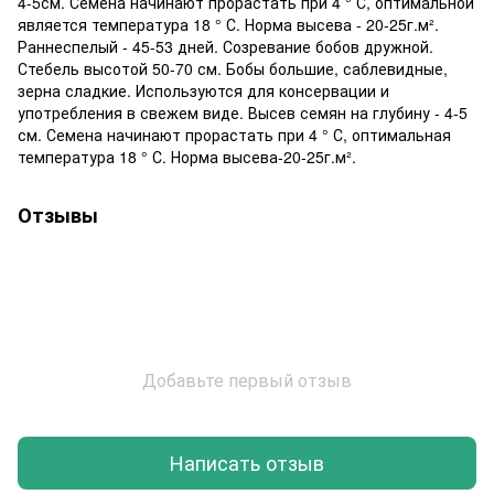
4-5см. Семена начинают прорастать при 4 ° С, оптимальной
является температура 18 ° С. Норма высева - 20-25г.м².
Раннеспелый - 45-53 дней. Созревание бобов дружной.
Стебель высотой 50-70 см. Бобы большие, саблевидные,
зерна сладкие. Используются для консервации и
употребления в свежем виде. Высев семян на глубину - 4-5
см. Семена начинают прорастать при 4 ° С, оптимальная
температура 18 ° С. Норма высева-20-25г.м².
Отзывы
Добавьте первый отзыв
Написать отзыв