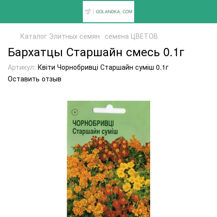
Каталог Элитных семян
семена ЦВЕТОВ
Бархатцы Старшайн смесь 0.1г
Артикул:
Квіти Чорнобривці Старшайн суміш 0.1г
Оставить отзыв